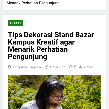
Menarik Perhatian Pengunjung
ARTIKEL
Tips Dekorasi Stand Bazar
Kampus Kreatif agar
Menarik Perhatian
Pengunjung
0
Kampustanjungbalai
1 Year Ago
2 Mins