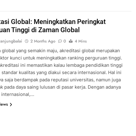
tasi Global: Meningkatkan Peringkat
uan Tinggi di Zaman Global
anjungbalai
2 Months Ago
0
4 Mins
 global yang semakin maju, akreditasi global merupakan
ktor kunci untuk meningkatkan ranking perguruan tinggi.
kreditasi ini memastikan kalau lembaga pendidikan tinggi
standar kualitas yang diakui secara internasional. Hal ini
ya saja berdampak pada reputasi universitas, namun juga
 pada daya saing lulusan di pasar kerja. Dengan adanya
i internasional,…
News