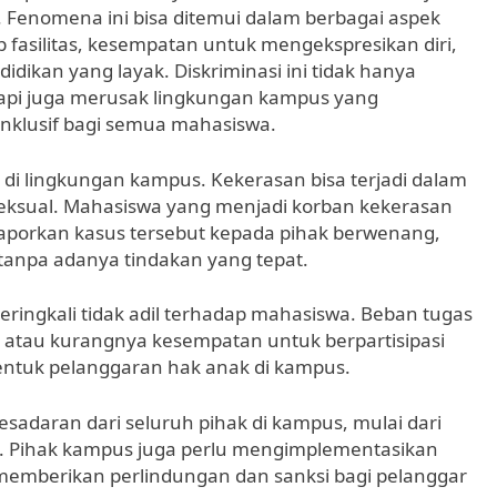
. Fenomena ini bisa ditemui dalam berbagai aspek
 fasilitas, kesempatan untuk mengekspresikan diri,
ikan yang layak. Diskriminasi ini tidak hanya
tapi juga merusak lingkungan kampus yang
nklusif bagi semua mahasiswa.
di di lingkungan kampus. Kekerasan bisa terjadi dalam
n seksual. Mahasiswa yang menjadi korban kekerasan
laporkan kasus tersebut kepada pihak berwenang,
 tanpa adanya tindakan yang tepat.
seringkali tidak adil terhadap mahasiswa. Beban tugas
 atau kurangnya kesempatan untuk berpartisipasi
ntuk pelanggaran hak anak di kampus.
esadaran dari seluruh pihak di kampus, mulai dari
i. Pihak kampus juga perlu mengimplementasikan
memberikan perlindungan dan sanksi bagi pelanggar