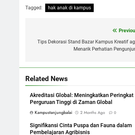
Tagged:
hak anak di kampus
Post
Previou
navigation
Tips Dekorasi Stand Bazar Kampus Kreatif ag
Menarik Perhatian Pengunju
Related News
Akreditasi Global: Meningkatkan Peringkat
Perguruan Tinggi di Zaman Global
Kampustanjungbalai
2 Months Ago
0
Signifikansi Cinta Puspa dan Fauna dalam
Pembelajaran Agribisnis