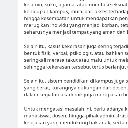
kelamin, suku, agama, atau orientasi seksual
kehidupan kampus, mulai dari akses terhadap
hingga kesempatan untuk mendapatkan pendid
merugikan individu yang menjadi korban, te
seharusnya menjadi tempat yang aman dan i
Selain itu, kasus kekerasan juga sering terja
bentuk fisik, verbal, psikologis, atau bahka
seringkali merasa takut atau malu untuk me
sehingga kekerasan tersebut terus berlanjut
Selain itu, sistem pendidikan di kampus juga 
yang berat, kurangnya dukungan dari dosen,
dalam kegiatan akademik juga merupakan be
Untuk mengatasi masalah ini, perlu adanya k
mahasiswa, dosen, hingga pihak administras
kebijakan yang mendukung hak anak, serta 