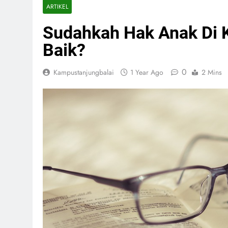
ARTIKEL
Sudahkah Hak Anak Di 
Baik?
0
Kampustanjungbalai
1 Year Ago
2 Mins