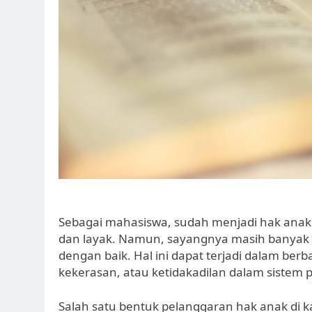
Sebagai mahasiswa, sudah menjadi hak anak
dan layak. Namun, sayangnya masih banyak 
dengan baik. Hal ini dapat terjadi dalam berba
kekerasan, atau ketidakadilan dalam sistem 
Salah satu bentuk pelanggaran hak anak di k