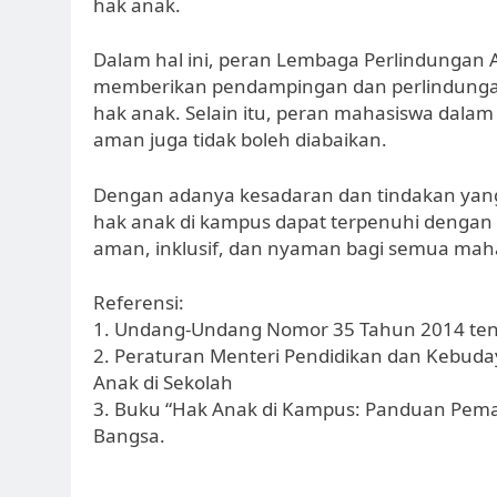
hak anak.
Dalam hal ini, peran Lembaga Perlindungan A
memberikan pendampingan dan perlindungan
hak anak. Selain itu, peran mahasiswa dal
aman juga tidak boleh diabaikan.
Dengan adanya kesadaran dan tindakan yang 
hak anak di kampus dapat terpenuhi dengan
aman, inklusif, dan nyaman bagi semua mah
Referensi:
1. Undang-Undang Nomor 35 Tahun 2014 ten
2. Peraturan Menteri Pendidikan dan Kebud
Anak di Sekolah
3. Buku “Hak Anak di Kampus: Panduan Pem
Bangsa.