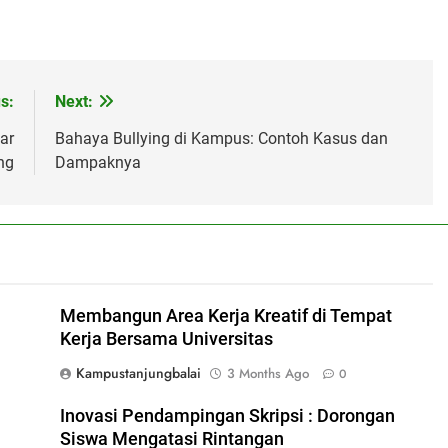
s:
Next:
ar
Bahaya Bullying di Kampus: Contoh Kasus dan
ng
Dampaknya
Membangun Area Kerja Kreatif di Tempat
Kerja Bersama Universitas
Kampustanjungbalai
3 Months Ago
0
Inovasi Pendampingan Skripsi : Dorongan
Siswa Mengatasi Rintangan