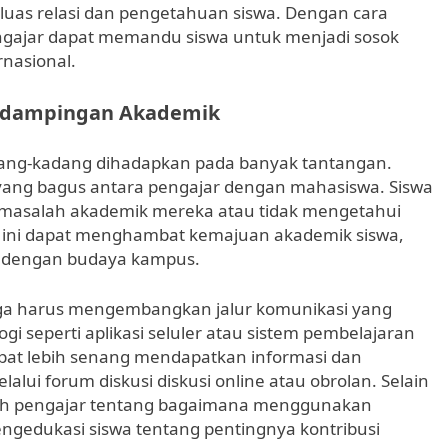
as relasi dan pengetahuan siswa. Dengan cara
ngajar dapat memandu siswa untuk menjadi sosok
rnasional.
endampingan Akademik
dang-kadang dihadapkan pada banyak tantangan.
yang bagus antara pengajar dengan mahasiswa. Siswa
g masalah akademik mereka atau tidak mengetahui
l ini dapat menghambat kemajuan akademik siswa,
i dengan budaya kampus.
aga harus mengembangkan jalur komunikasi yang
gi seperti aplikasi seluler atau sistem pembelajaran
dapat lebih senang mendapatkan informasi dan
ui forum diskusi diskusi online atau obrolan. Selain
leh pengajar tentang bagaimana menggunakan
ngedukasi siswa tentang pentingnya kontribusi