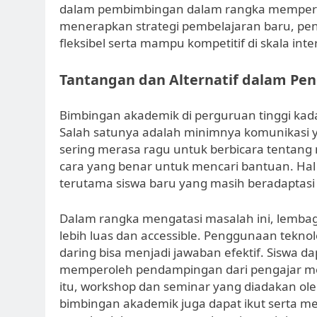
dalam pembimbingan dalam rangka memperlu
menerapkan strategi pembelajaran baru, pe
fleksibel serta mampu kompetitif di skala inte
Tantangan dan Alternatif dalam P
Bimbingan akademik di perguruan tinggi ka
Salah satunya adalah minimnya komunikasi 
sering merasa ragu untuk berbicara tentan
cara yang benar untuk mencari bantuan. Ha
terutama siswa baru yang masih beradaptas
Dalam rangka mengatasi masalah ini, lemb
lebih luas dan accessible. Penggunaan teknolo
daring bisa menjadi jawaban efektif. Siswa 
memperoleh pendampingan dari pengajar melal
itu, workshop dan seminar yang diadakan o
bimbingan akademik juga dapat ikut serta me