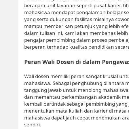
beragam unit layanan seperti pusat karier, 
mahasiswa mendapat pengalaman belajar sec
yang serta dukungan fasilitas misalnya cowo
mampu memberikan petunjuk yang lebih efekt
dalam tulisan ini, kami akan membahas lebih
pengajar pembimbing dalam proses pembelaja
berperan terhadap kualitas pendidikan seca
Peran Wali Dosen di dalam Pengaw
Wali dosen memiliki peran sangat krusial u
mahasiswa. Sebagai penghubung di antara ma
tanggung jawab untuk menolong mahasiswa
dan memantau perkembangan akademik mer
kembali bertindak sebagai pembimbing yang
menentukan mata kuliah dan karier di masa 
mahasiswa dapat jauh cepat menemukan ara
sendiri.