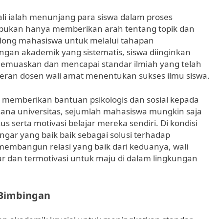
ali ialah menunjang para siswa dalam proses
en bukan hanya memberikan arah tentang topik dan
nolong mahasiswa untuk melalui tahapan
an akademik yang sistematis, siswa diinginkan
emuaskan dan mencapai standar ilmiah yang telah
 peran dosen wali amat menentukan sukses ilmu siswa.
ga memberikan bantuan psikologis dan sosial kepada
ana universitas, sejumlah mahasiswa mungkin saja
erta motivasi belajar mereka sendiri. Di kondisi
ngar yang baik baik sebagai solusi terhadap
embangun relasi yang baik dari keduanya, wali
r dan termotivasi untuk maju di dalam lingkungan
 Bimbingan