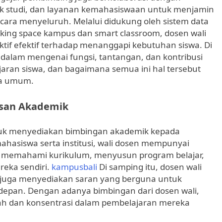
titik studi, dan layanan kemahasiswaan untuk menjamin
ara menyeluruh. Melalui didukung oleh sistem data
rking space kampus dan smart classroom, dosen wali
if efektif terhadap menanggapi kebutuhan siswa. Di
 dalam mengenai fungsi, tantangan, dan kontribusi
ran siswa, dan bagaimana semua ini hal tersebut
ra umum.
asan Akademik
ntuk menyediakan bimbingan akademik kepada
hasiswa serta institusi, wali dosen mempunyai
 memahami kurikulum, menyusun program belajar,
eka sendiri.
kampusbali
Di samping itu, dosen wali
 juga menyediakan saran yang berguna untuk
depan. Dengan adanya bimbingan dari dosen wali,
h dan konsentrasi dalam pembelajaran mereka