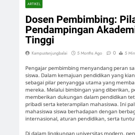
ARTIKEL
Dosen Pembimbing: Pil
Pendampingan Akademi
Tinggi
0
Kampustanjungbalai
5 Months Ago
5 Min
Pengajar pembimbing menyandang peran sa
siswa. Dalam kemajuan pendidikan yang kian
sebagai pilar penyangga utama yang memba
mereka. Melalui bimbingan yang diberikan,
memberikan dukungan dalam pendidikan tet
pribadi serta keterampilan mahasiswa. Ini p
mahasiswa siswa berhadapan dengan berbagai
internasional, aturan pendidikan, serta tuntut
Di dalam lingkungan universitas modern, pe