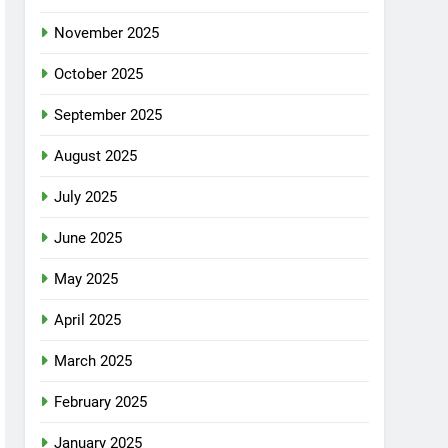
November 2025
October 2025
September 2025
August 2025
July 2025
June 2025
May 2025
April 2025
March 2025
February 2025
January 2025