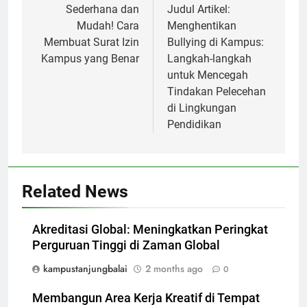
navigation
Sederhana dan
Judul Artikel:
Mudah! Cara
Menghentikan
Membuat Surat Izin
Bullying di Kampus:
Kampus yang Benar
Langkah-langkah
untuk Mencegah
Tindakan Pelecehan
di Lingkungan
Pendidikan
Related News
Akreditasi Global: Meningkatkan Peringkat
Perguruan Tinggi di Zaman Global
kampustanjungbalai
2 months ago
0
Membangun Area Kerja Kreatif di Tempat