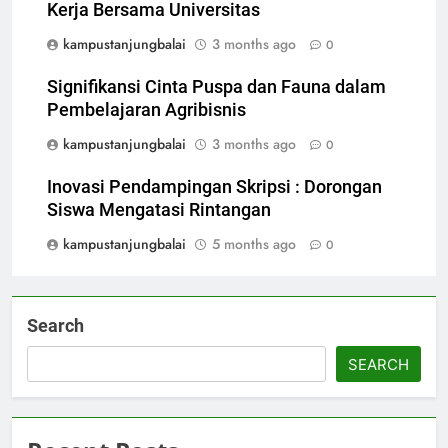
Kerja Bersama Universitas
kampustanjungbalai
3 months ago
0
Signifikansi Cinta Puspa dan Fauna dalam
Pembelajaran Agribisnis
kampustanjungbalai
3 months ago
0
Inovasi Pendampingan Skripsi : Dorongan
Siswa Mengatasi Rintangan
kampustanjungbalai
5 months ago
0
Search
SEARCH