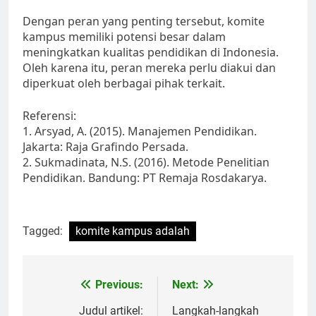
Dengan peran yang penting tersebut, komite
kampus memiliki potensi besar dalam
meningkatkan kualitas pendidikan di Indonesia.
Oleh karena itu, peran mereka perlu diakui dan
diperkuat oleh berbagai pihak terkait.
Referensi:
1. Arsyad, A. (2015). Manajemen Pendidikan.
Jakarta: Raja Grafindo Persada.
2. Sukmadinata, N.S. (2016). Metode Penelitian
Pendidikan. Bandung: PT Remaja Rosdakarya.
Tagged:
komite kampus adalah
Post
Previous:
Next:
navigation
Judul artikel:
Langkah-langkah