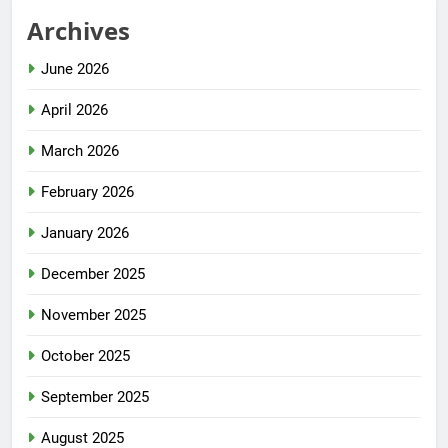
Archives
June 2026
April 2026
March 2026
February 2026
January 2026
December 2025
November 2025
October 2025
September 2025
August 2025