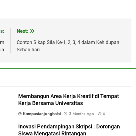
s:
Next:
am
Contoh Sikap Sila Ke-1, 2, 3, 4 dalam Kehidupan
ia
Sehari-hari
Membangun Area Kerja Kreatif di Tempat
Kerja Bersama Universitas
Kampustanjungbalai
3 Months Ago
0
Inovasi Pendampingan Skripsi : Dorongan
Siswa Mengatasi Rintangan