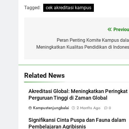
Tagged:
cek akreditasi kampus
Post
Previou
navigation
Peran Penting Komite Kampus dal
Meningkatkan Kualitas Pendidikan di Indones
Related News
Akreditasi Global: Meningkatkan Peringkat
Perguruan Tinggi di Zaman Global
Kampustanjungbalai
2 Months Ago
0
Signifikansi Cinta Puspa dan Fauna dalam
Pembelajaran Agribisnis