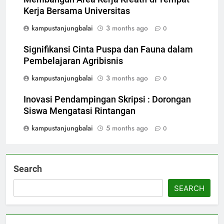
Kerja Bersama Universitas
kampustanjungbalai
3 months ago
0
Signifikansi Cinta Puspa dan Fauna dalam
Pembelajaran Agribisnis
kampustanjungbalai
3 months ago
0
Inovasi Pendampingan Skripsi : Dorongan
Siswa Mengatasi Rintangan
kampustanjungbalai
5 months ago
0
Search
SEARCH