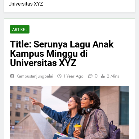
Universitas XYZ
ARTIKEL
Title: Serunya Lagu Anak
Kampus Minggu di
Universitas XYZ
0
Kampustanjungbalai
1 Year Ago
2 Mins