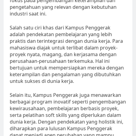
fokus pada pengembangan keterampilan dan
pengetahuan yang relevan dengan kebutuhan
industri saat ini.
Salah satu ciri khas dari Kampus Penggerak
adalah pendekatan pembelajaran yang lebih
praktis dan terintegrasi dengan dunia kerja. Para
mahasiswa diajak untuk terlibat dalam proyek-
proyek nyata, magang, dan kerjasama dengan
perusahaan-perusahaan terkemuka. Hal ini
bertujuan untuk mempersiapkan mereka dengan
keterampilan dan pengalaman yang dibutuhkan
untuk sukses di dunia kerja.
Selain itu, Kampus Penggerak juga menawarkan
berbagai program inovatif seperti pengembangan
kewirausahaan, pembelajaran berbasis proyek,
serta pelatihan soft skills yang diperlukan dalam
dunia kerja. Dengan pendekatan yang holistik ini,
diharapkan para lulusan Kampus Penggerak
dapat menjadi agen perubahan yang mampu