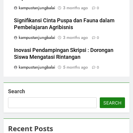
kampustanjungbalai
3 months ago
0
Signifikansi Cinta Puspa dan Fauna dalam
Pembelajaran Agribisnis
kampustanjungbalai
3 months ago
0
Inovasi Pendampingan Skripsi : Dorongan
Siswa Mengatasi Rintangan
kampustanjungbalai
5 months ago
0
Search
SEARCH
Recent Posts