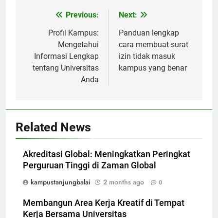
Post
Previous:
Next:
navigation
Profil Kampus:
Panduan lengkap
Mengetahui
cara membuat surat
Informasi Lengkap
izin tidak masuk
tentang Universitas
kampus yang benar
Anda
Related News
Akreditasi Global: Meningkatkan Peringkat
Perguruan Tinggi di Zaman Global
kampustanjungbalai
2 months ago
0
Membangun Area Kerja Kreatif di Tempat
Kerja Bersama Universitas