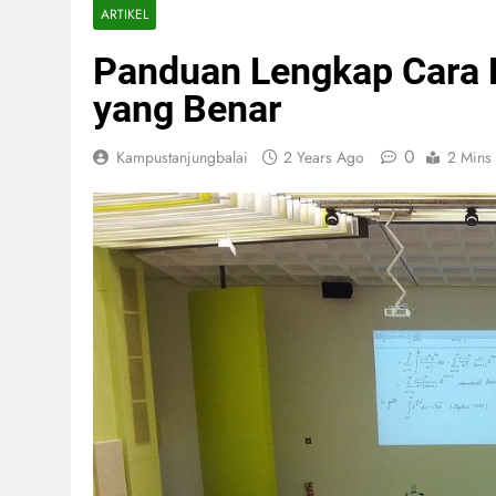
ARTIKEL
Panduan Lengkap Cara B
yang Benar
0
Kampustanjungbalai
2 Years Ago
2 Mins