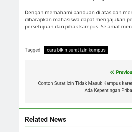
Dengan memahami panduan di atas dan mengi
diharapkan mahasiswa dapat mengajukan pe
persetujuan dari pihak kampus. Selamat men
Tagged:
cara bikin surat izin kampus
Post
Previou
navigation
Contoh Surat Izin Tidak Masuk Kampus kare
Ada Kepentingan Priba
Related News