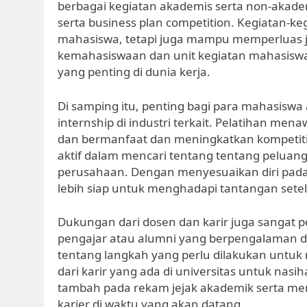
berbagai kegiatan akademis serta non-akadem
serta business plan competition. Kegiatan-
mahasiswa, tetapi juga mampu memperluas jar
kemahasiswaan dan unit kegiatan mahasiswa
yang penting di dunia kerja.
Di samping itu, penting bagi para mahasi
internship di industri terkait. Pelatihan m
dan bermanfaat dan meningkatkan kompetitif
aktif dalam mencari tentang tentang peluan
perusahaan. Dengan menyesuaikan diri pada l
lebih siap untuk menghadapi tantangan sete
Dukungan dari dosen dan karir juga sangat p
pengajar atau alumni yang berpengalaman 
tentang langkah yang perlu dilakukan untuk
dari karir yang ada di universitas untuk nas
tambah pada rekam jejak akademik serta 
karier di waktu yang akan datang.