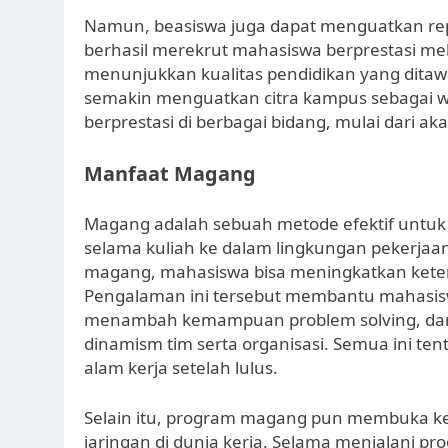
Namun, beasiswa juga dapat menguatkan repu
berhasil merekrut mahasiswa berprestasi mel
menunjukkan kualitas pendidikan yang ditawar
semakin menguatkan citra kampus sebagai w
berprestasi di berbagai bidang, mulai dari ak
Manfaat Magang
Magang adalah sebuah metode efektif untuk
selama kuliah ke dalam lingkungan pekerjaa
magang, mahasiswa bisa meningkatkan keteram
Pengalaman ini tersebut membantu mahasisw
menambah kemampuan problem solving, d
dinamism tim serta organisasi. Semua ini t
alam kerja setelah lulus.
Selain itu, program magang pun membuka k
jaringan di dunia kerja. Selama menjalani