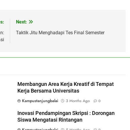
s:
Next:
n:
Taktik Jitu Menghadapi Tes Final Semester
si
Membangun Area Kerja Kreatif di Tempat
Kerja Bersama Universitas
Kampustanjungbalai
3 Months Ago
0
Inovasi Pendampingan Skripsi : Dorongan
Siswa Mengatasi Rintangan
Kampustanjungbalai
5 Months Ago
0