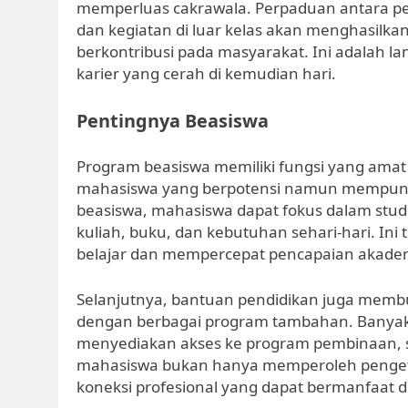
memperluas cakrawala. Perpaduan antara pe
dan kegiatan di luar kelas akan menghasilkan 
berkontribusi pada masyarakat. Ini adalah 
karier yang cerah di kemudian hari.
Pentingnya Beasiswa
Program beasiswa memiliki fungsi yang amat 
mahasiswa yang berpotensi namun mempunya
beasiswa, mahasiswa dapat fokus dalam stud
kuliah, buku, dan kebutuhan sehari-hari. In
belajar dan mempercepat pencapaian akade
Selanjutnya, bantuan pendidikan juga memb
dengan berbagai program tambahan. Banyak
menyediakan akses ke program pembinaan, s
mahasiswa bukan hanya memperoleh pengeta
koneksi profesional yang dapat bermanfaat d