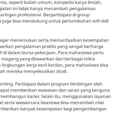
is, seperti kuliah umum, kompetisi karya ilmiah,
kegiatan ini tidak hanya menambah pengalaman
ingan profesional. Berpartisipasi di group
 juga bisa mendukung untuk pertumbuhan soft skill
swa agar menemukan serta memanfaatkan kesempatan
enawarkan pengalaman praktis yang sangat berharga
 di dalam bursa pekerjaan. Para mahasiswa perlu
g magang yang ditawarkan dari berbagai mitra
ingkungan kerja kecil-kecilan, para mahasiswa bisa
lah mereka menyelesaikan studi.
enting. Partisipasi dalam program bimbingan oleh
dapat memberikan wawasan dan saran yang berguna
 membangun karier. Selain itu, menggunakan layanan
ihat serta wawancara beasiswa bisa menambah nilai
memberikan banyak kesempatan bagi pengembangan