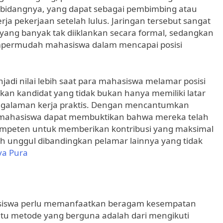
 bidangnya, yang dapat sebagai pembimbing atau
ja pekerjaan setelah lulus. Jaringan tersebut sangat
yang banyak tak diiklankan secara formal, sedangkan
empermudah mahasiswa dalam mencapai posisi
adi nilai lebih saat para mahasiswa melamar posisi
an kandidat yang tidak bukan hanya memiliki latar
engalaman kerja praktis. Dengan mencantumkan
a mahasiswa dapat membuktikan bahwa mereka telah
ompeten untuk memberikan kontribusi yang maksimal
ih unggul dibandingkan pelamar lainnya yang tidak
ya Pura
siswa perlu memanfaatkan beragam kesempatan
atu metode yang berguna adalah dari mengikuti