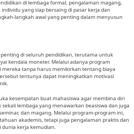
ndidikan di lembaga formal, pengalaman magang,
individu yang siap bersaing di pasar kerja dan
langkah-langkah awal yang penting dalam menyusun
penting di seluruh pendidikan, terutama untuk
i kendala moneter. Melalui adanya program
i mereka tanpa harus memikirkan tentang biaya
i tersebut tentunya dapat meningkatkan motivasi
mik.
uka kesempatan buat mahasiswa agar membina diri
 sekali lembaga yang menawarkan beasiswa dan juga
eminar, dan magang. Melalui program-program ini,
huan akademis, tetapi juga pengalaman praktis dan
i dunia kerja kemudian.