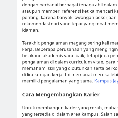
dengan berbagai berbagai tenaga ahli dalam
ataupun memberi referensi ketika mencari ker
penting, karena banyak lowongan pekerjaan 
rekomendasi dari yang tepat yang tepat m
idaman.
Terakhir, pengalaman magang sering kali menj
kerja. Beberapa perusahaan yang mengingink
belakang akademis yang baik, tetapi juga p
pengalaman di dalam curriculum vitae, par
memahami skill yang dibutuhkan serta berk
di lingkungan kerja. Ini membuat mereka leb
memiliki pengalaman yang sama.
Kampus Ja
Cara Mengembangkan Karier
Untuk membangun karier yang cerah, maha
yang tersedia di dalam area kampus. Salah s