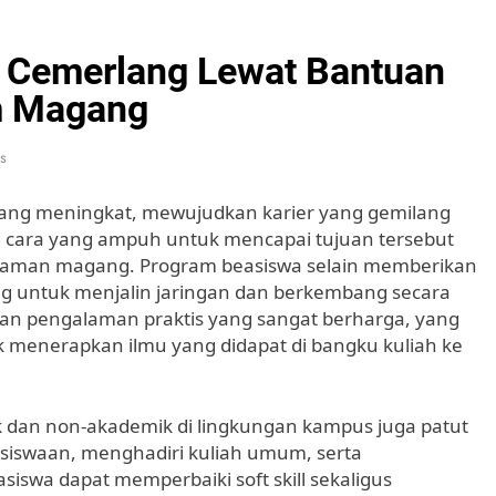
 Cemerlang Lewat Bantuan
m Magang
s
 yang meningkat, mewujudkan karier yang gemilang
tu cara yang ampuh untuk mencapai tujuan tersebut
alaman magang. Program beasiswa selain memberikan
ng untuk menjalin jaringan dan berkembang secara
n pengalaman praktis yang sangat berharga, yang
enerapkan ilmu yang didapat di bangku kuliah ke
k dan non-akademik di lingkungan kampus juga patut
asiswaan, menghadiri kuliah umum, serta
iswa dapat memperbaiki soft skill sekaligus