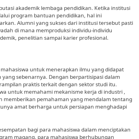
tasi akademik lembaga pendidikan. Ketika institusi
alui program bantuan pendidikan, hal ini
kan. Alumni yang sukses dari institusi tersebut pasti
adah di mana memproduksi individu-individu
ademik, penelitian sampai karier profesional.
 mahasiswa untuk menerapkan ilmu yang didapat
n yang sebenarnya. Dengan berpartisipasi dalam
pilan praktis terkait dengan sektor studi itu.
a untuk memahami mekanisme kerja di industri ,
an memberikan pemahaman yang mendalam tentang
entunya amat berharga untuk persiapan menghadapi
esempatan bagi para mahasiswa dalam menciptakan
 program magang, para mahasiswa berhubungan