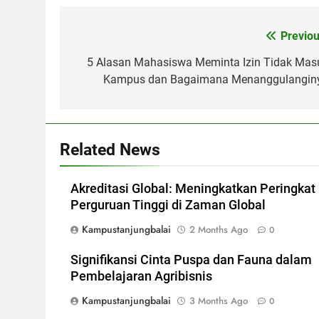
Post
Previou
navigation
5 Alasan Mahasiswa Meminta Izin Tidak Mas
Kampus dan Bagaimana Menanggulangin
Related News
Akreditasi Global: Meningkatkan Peringkat
Perguruan Tinggi di Zaman Global
Kampustanjungbalai
2 Months Ago
0
Signifikansi Cinta Puspa dan Fauna dalam
Pembelajaran Agribisnis
Kampustanjungbalai
3 Months Ago
0