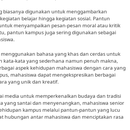
ng biasanya digunakan untuk menggambarkan
kegiatan belajar hingga kegiatan sosial. Pantun
untuk menyampaikan pesan-pesan moral atau kritik
itu, pantun kampus juga sering digunakan sebagai
siswa.
i menggunakan bahasa yang khas dan cerdas untuk
 kata-kata yang sederhana namun penuh makna,
agai aspek kehidupan mahasiswa dengan cara yang
pus, mahasiswa dapat mengekspresikan berbagai
a yang unik dan kreatif.
ai media untuk memperkenalkan budaya dan tradisi
a yang santai dan menyenangkan, mahasiswa senior
ehidupan kampus melalui pantun-pantun yang lucu
rat hubungan antar mahasiswa dan menciptakan rasa