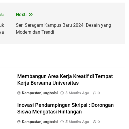
s:
Next:
uk
Seri Seragam Kampus Baru 2024: Desain yang
ya
Modern dan Trendi
Membangun Area Kerja Kreatif di Tempat
Kerja Bersama Universitas
Kampustanjungbalai
3 Months Ago
0
Inovasi Pendampingan Skripsi : Dorongan
Siswa Mengatasi Rintangan
Kampustanjungbalai
5 Months Ago
0