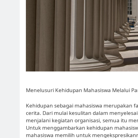
Menelusuri Kehidupan Mahasiswa Melalui P
Kehidupan sebagai mahasiswa merupakan f
cerita. Dari mulai kesulitan dalam menyeles
menjalani kegiatan organisasi, semua itu me
Untuk menggambarkan kehidupan mahasiswa 
mahasiswa memilih untuk mengekspresikann