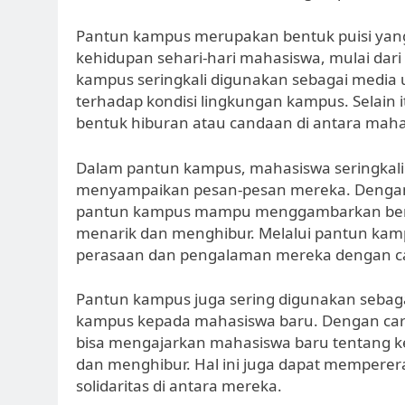
Pantun kampus merupakan bentuk puisi ya
kehidupan sehari-hari mahasiswa, mulai dari 
kampus seringkali digunakan sebagai media 
terhadap kondisi lingkungan kampus. Selain 
bentuk hiburan atau candaan di antara maha
Dalam pantun kampus, mahasiswa seringkal
menyampaikan pesan-pesan mereka. Dengan
pantun kampus mampu menggambarkan berb
menarik dan menghibur. Melalui pantun kam
perasaan dan pengalaman mereka dengan car
Pantun kampus juga sering digunakan sebag
kampus kepada mahasiswa baru. Dengan car
bisa mengajarkan mahasiswa baru tentang k
dan menghibur. Hal ini juga dapat mempere
solidaritas di antara mereka.