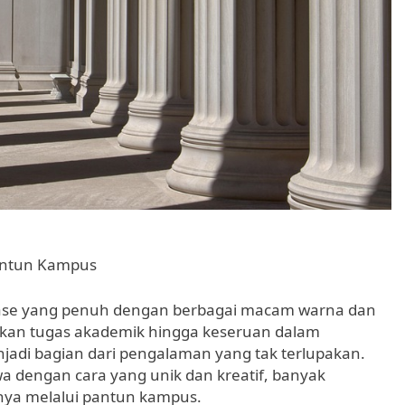
antun Kampus
ase yang penuh dengan berbagai macam warna dan
aikan tugas akademik hingga keseruan dalam
njadi bagian dari pengalaman yang tak terlupakan.
dengan cara yang unik dan kreatif, banyak
ya melalui pantun kampus.