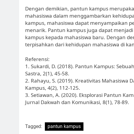
Dengan demikian, pantun kampus merupakan s
mahasiswa dalam menggambarkan kehidupan 
kampus, mahasiswa dapat menyampaikan pe
menarik. Pantun kampus juga dapat menjadi
kampus kepada mahasiswa baru. Dengan dem
terpisahkan dari kehidupan mahasiswa di ka
Referensi:
1. Sukardi, D. (2018). Pantun Kampus: Sebuah
Sastra, 2(1), 45-58.
2. Rahayu, S. (2019). Kreativitas Mahasisw
Kampus, 4(2), 112-125.
3. Setiawan, A. (2020). Eksplorasi Pantun 
Jurnal Dakwah dan Komunikasi, 8(1), 78-89.
Tagged:
pantun kampus