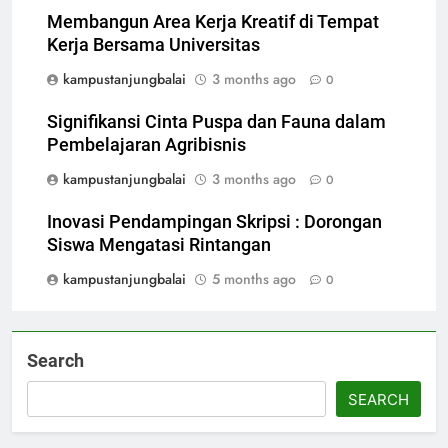
Membangun Area Kerja Kreatif di Tempat
Kerja Bersama Universitas
kampustanjungbalai
3 months ago
0
Signifikansi Cinta Puspa dan Fauna dalam
Pembelajaran Agribisnis
kampustanjungbalai
3 months ago
0
Inovasi Pendampingan Skripsi : Dorongan
Siswa Mengatasi Rintangan
kampustanjungbalai
5 months ago
0
Search
SEARCH