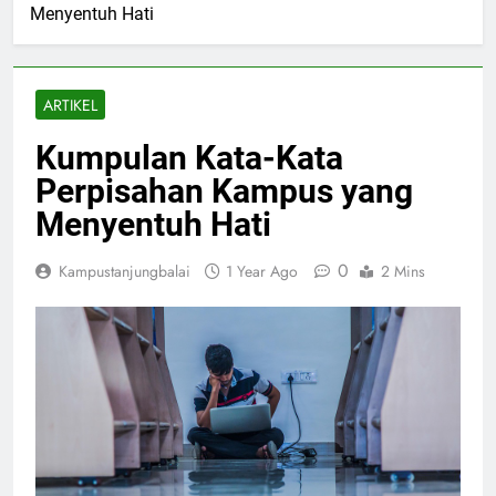
Menyentuh Hati
ARTIKEL
Kumpulan Kata-Kata
Perpisahan Kampus yang
Menyentuh Hati
0
Kampustanjungbalai
1 Year Ago
2 Mins