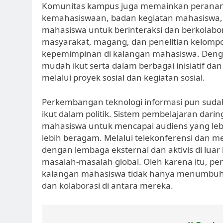
Komunitas kampus juga memainkan peranan 
kemahasiswaan, badan kegiatan mahasiswa,
mahasiswa untuk berinteraksi dan berkolabora
masyarakat, magang, dan penelitian kelompo
kepemimpinan di kalangan mahasiswa. Dengan
mudah ikut serta dalam berbagai inisiatif d
melalui proyek sosial dan kegiatan sosial.
Perkembangan teknologi informasi pun suda
ikut dalam politik. Sistem pembelajaran da
mahasiswa untuk mencapai audiens yang lebi
lebih beragam. Melalui telekonferensi dan me
dengan lembaga eksternal dan aktivis di 
masalah-masalah global. Oleh karena itu, pe
kalangan mahasiswa tidak hanya menumbuhk
dan kolaborasi di antara mereka.