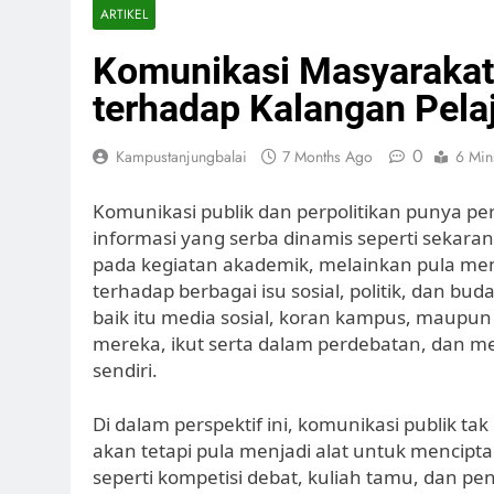
ARTIKEL
Komunikasi Masyarakat 
terhadap Kalangan Pela
0
Kampustanjungbalai
7 Months Ago
6 Min
Komunikasi publik dan perpolitikan punya per
informasi yang serba dinamis seperti sekaran
pada kegiatan akademik, melainkan pula men
terhadap berbagai isu sosial, politik, dan bu
baik itu media sosial, koran kampus, maup
mereka, ikut serta dalam perdebatan, dan 
sendiri.
Di dalam perspektif ini, komunikasi publik ta
akan tetapi pula menjadi alat untuk menciptak
seperti kompetisi debat, kuliah tamu, dan pe