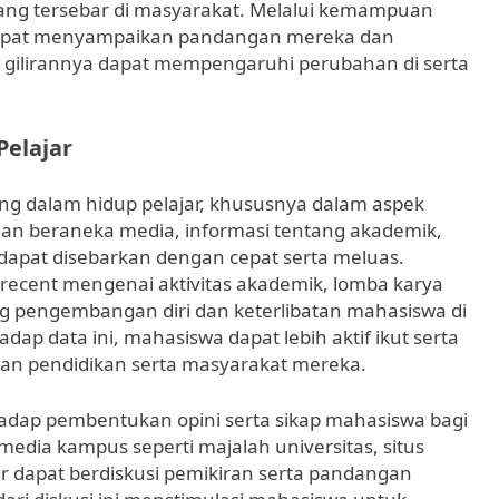
yang tersebar di masyarakat. Melalui kemampuan
dapat menyampaikan pandangan mereka dan
da gilirannya dapat mempengaruhi perubahan di serta
Pelajar
g dalam hidup pelajar, khususnya dalam aspek
n beraneka media, informasi tentang akademik,
dapat disebarkan dengan cepat serta meluas.
recent mengenai aktivitas akademik, lomba karya
g pengembangan diri dan keterlibatan mahasiswa di
adap data ini, mahasiswa dapat lebih aktif ikut serta
n pendidikan serta masyarakat mereka.
hadap pembentukan opini serta sikap mahasiswa bagi
 media kampus seperti majalah universitas, situs
ajar dapat berdiskusi pemikiran serta pandangan