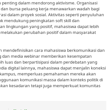
penting dalam mendorong aktivisme. Organisasi
 dan bursa peluang kerja menawarkan wadah bagi
si dalam proyek sosial. Aktivitas seperti penyuluhan
k mendukung peningkatan soft skill dan
 lingkungan yang positif, mahasiswa dapat lebih
an melakukan perubahan positif dalam masyarakat
h mendefinisikan cara mahasiswa berkomunikasi dan
ring dan media webinar memberikan kesempatan
h luas dan berpartisipasi dalam perdebatan yang
dia digital lainnya, mahasiswa dapat menjalin koneksi
luar kampus, memperluas pemahaman mereka akan
nggunaan komunikasi massa dalam konteks politik di
an kesadaran tetapi juga memperkuat komunitas