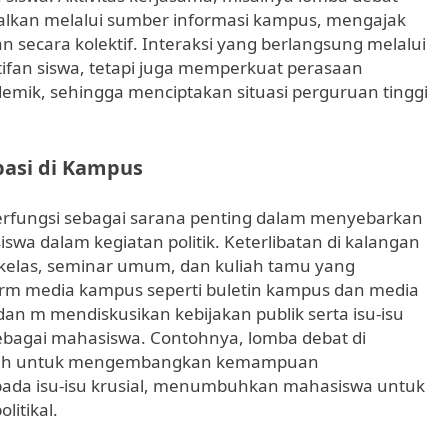
nalkan melalui sumber informasi kampus, mengajak
 secara kolektif. Interaksi yang berlangsung melalui
fan siswa, tetapi juga memperkuat perasaan
emik, sehingga menciptakan situasi perguruan tinggi
pasi di Kampus
berfungsi sebagai sarana penting dalam menyebarkan
iswa dalam kegiatan politik. Keterlibatan di kalangan
kelas, seminar umum, dan kuliah tamu yang
form media kampus seperti buletin kampus dan media
an m mendiskusikan kebijakan publik serta isu-isu
bagai mahasiswa. Contohnya, lomba debat di
wadah untuk mengembangkan kemampuan
ada isu-isu krusial, menumbuhkan mahasiswa untuk
litikal.