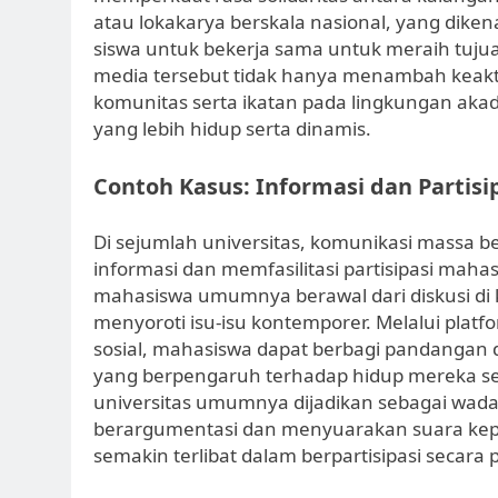
atau lokakarya berskala nasional, yang dike
siswa untuk bekerja sama untuk meraih tujuan
media tersebut tidak hanya menambah keakti
komunitas serta ikatan pada lingkungan akad
yang lebih hidup serta dinamis.
Contoh Kasus: Informasi dan Partisi
Di sejumlah universitas, komunikasi massa 
informasi dan memfasilitasi partisipasi mahas
mahasiswa umumnya berawal dari diskusi di 
menyoroti isu-isu kontemporer. Melalui plat
sosial, mahasiswa dapat berbagi pandangan d
yang berpengaruh terhadap hidup mereka se
universitas umumnya dijadikan sebagai 
berargumentasi dan menyuarakan suara kep
semakin terlibat dalam berpartisipasi secara po