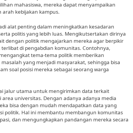
lihan mahasiswa, mereka dapat menyampaikan
an arah kebijakan kampus.
njadi alat penting dalam meningkatkan kesadaran
a politis yang lebih luas. Mengikutsertakan dirinya
it dengan politik mengajarkan mereka agar berpikir
terlibat di pengabdian komunitas. Contohnya,
g mengangkat tema-tema politik memberikan
masalah yang menjadi masyarakat, sehingga bisa
m soal posisi mereka sebagai seorang warga
agai jalur utama untuk mengirimkan data terkait
i di area universitas. Dengan adanya adanya media
mereka bisa dengan mudah mendapatkan data yang
si politik. Hal ini membantu membangun komunitas
rtisipasi, dan mengungkapkan pandangan mereka secara