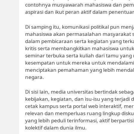
contohnya musyawarah mahasiswa dan pemi
aspirasi dan ikut peran aktif dalam penentu
Di samping itu, komunikasi politikal pun me
mahasiswa akan permasalahan masyarakat sert
dalam pembicaraan serta kegiatan yang terka
kritis serta membangkitkan mahasiswa untuk 
seminar terbuka serta kuliah dari tamu yan
kesempatan untuk mereka untuk mendalami 
menciptakan pemahaman yang lebih mendala
negara.
Di sisi lain, media universitas bertindak seb
kebijakan, kegiatan, dan isu-isu yang terjad
cetak kampus serta portal web interaktif, 
relevan dan memperluas ruang lingkup disku
yang lebih peduli terinformasi, aktif berpa
kolektif dalam dunia ilmu.