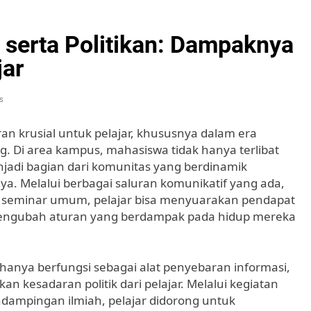
serta Politikan: Dampaknya
jar
s
an krusial untuk pelajar, khususnya dalam era
g. Di area kampus, mahasiswa tidak hanya terlibat
jadi bagian dari komunitas yang berdinamik
daya. Melalui berbagai saluran komunikatif yang ada,
un seminar umum, pelajar bisa menyuarakan pendapat
mengubah aturan yang berdampak pada hidup mereka
k hanya berfungsi sebagai alat penyebaran informasi,
an kesadaran politik dari pelajar. Melalui kegiatan
ndampingan ilmiah, pelajar didorong untuk