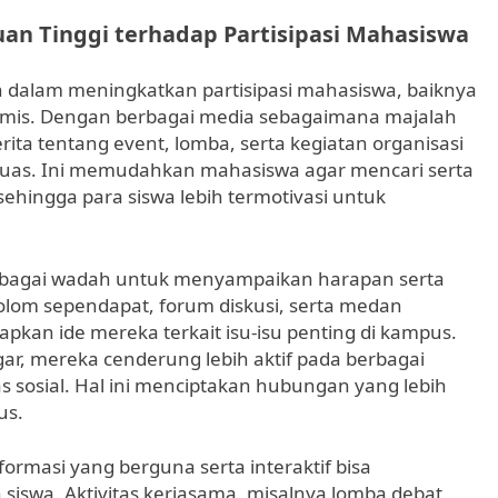
an Tinggi terhadap Partisipasi Mahasiswa
n dalam meningkatkan partisipasi mahasiswa, baiknya
mis. Dengan berbagai media sebagaimana majalah
rita tentang event, lomba, serta kegiatan organisasi
uas. Ini memudahkan mahasiswa agar mencari serta
sehingga para siswa lebih termotivasi untuk
sebagai wadah untuk menyampaikan harapan serta
om sependapat, forum diskusi, serta medan
pkan ide mereka terkait isu-isu penting di kampus.
gar, mereka cenderung lebih aktif pada berbagai
as sosial. Hal ini menciptakan hubungan yang lebih
us.
rmasi yang berguna serta interaktif bisa
 siswa. Aktivitas kerjasama, misalnya lomba debat