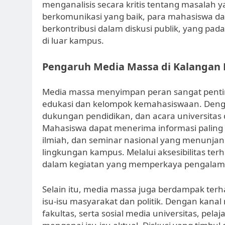
menganalisis secara kritis tentang masalah 
berkomunikasi yang baik, para mahasiswa 
berkontribusi dalam diskusi publik, yang pa
di luar kampus.
Pengaruh Media Massa di Kalangan 
Media massa menyimpan peran sangat pentin
edukasi dan kelompok kemahasiswaan. Denga
dukungan pendidikan, dan acara universitas 
Mahasiswa dapat menerima informasi paling 
ilmiah, dan seminar nasional yang menunjan
lingkungan kampus. Melalui aksesibilitas terh
dalam kegiatan yang memperkaya pengalama
Selain itu, media massa juga berdampak ter
isu-isu masyarakat dan politik. Dengan kanal
fakultas, serta sosial media universitas, pel