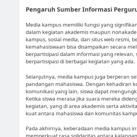
Pengaruh Sumber Informasi Perguru
Media kampus memiliki fungsi yang signifika
dalam kegiatan akademis maupun nonakade
kampus, sosial media, dan situs web resmi, be
kemahasiswaan bisa disampaikan secara mel
berpartisipasi dalam informasi yang relevan, 
berpartisipasi di berbagai kegiatan yang ada.
Selanjutnya, media kampus juga berperan 
pandangan mahasiswa. Dengan kehadiran kol
komunikasi yang lain, siswa dapat mengungka
Ketika siswa merasa jika suara mereka diden
kegiatan, yang di area akademis serta aktivit
kuat antara mahasiswa dan komunitas kamp
Pada akhirnya, keberadaan media kampus info
memperkuat rasa solidaritas antara kalangan