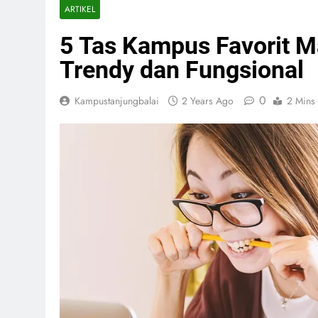
ARTIKEL
5 Tas Kampus Favorit M
Trendy dan Fungsional
0
Kampustanjungbalai
2 Years Ago
2 Mins