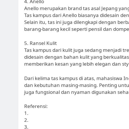
4. Anello
Anello merupakan brand tas asal Jepang yan
Tas kampus dari Anello biasanya didesain den
Selain itu, tas ini juga dilengkapi dengan 
barang-barang kecil seperti pensil dan dompe
5. Ransel Kulit
Tas kampus dari kulit juga sedang menjadi tr
didesain dengan bahan kulit yang berkualitas t
memberikan kesan yang lebih elegan dan styl
Dari kelima tas kampus di atas, mahasiswa In
dan kebutuhan masing-masing. Penting untuk
juga fungsional dan nyaman digunakan sehar
Referensi:
1.
2.
3.