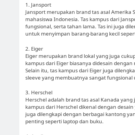
1. Jansport
Jansport merupakan brand tas asal Amerika Se
mahasiswa Indonesia. Tas kampus dari Jansp
fungsional, serta tahan lama. Tas ini juga d
untuk menyimpan barang-barang kecil seperti
2. Eiger
Eiger merupakan brand lokal yang juga cukup
kampus dari Eiger biasanya didesain dengan
Selain itu, tas kampus dari Eiger juga dilengka
sleeve yang membuatnya sangat fungsional u
3. Herschel
Herschel adalah brand tas asal Kanada yang 
kampus dari Herschel dikenal dengan desain ya
juga dilengkapi dengan berbagai kantong y
penting seperti laptop dan buku.