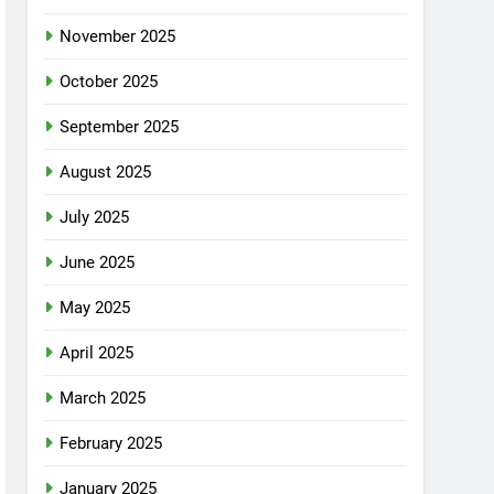
November 2025
October 2025
September 2025
August 2025
July 2025
June 2025
May 2025
April 2025
March 2025
February 2025
January 2025