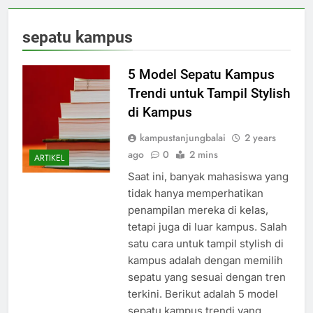
sepatu kampus
5 Model Sepatu Kampus
Trendi untuk Tampil Stylish
di Kampus
kampustanjungbalai
2 years
ago
0
2 mins
ARTIKEL
Saat ini, banyak mahasiswa yang
tidak hanya memperhatikan
penampilan mereka di kelas,
tetapi juga di luar kampus. Salah
satu cara untuk tampil stylish di
kampus adalah dengan memilih
sepatu yang sesuai dengan tren
terkini. Berikut adalah 5 model
sepatu kampus trendi yang