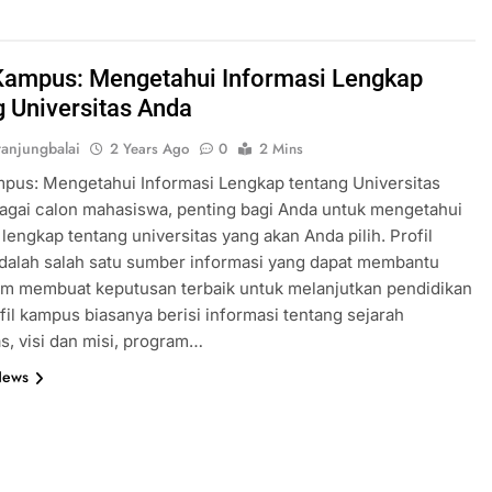
 Kampus: Mengetahui Informasi Lengkap
g Universitas Anda
anjungbalai
2 Years Ago
0
2 Mins
mpus: Mengetahui Informasi Lengkap tentang Universitas
agai calon mahasiswa, penting bagi Anda untuk mengetahui
 lengkap tentang universitas yang akan Anda pilih. Profil
dalah salah satu sumber informasi yang dapat membantu
am membuat keputusan terbaik untuk melanjutkan pendidikan
fil kampus biasanya berisi informasi tentang sejarah
as, visi dan misi, program…
News