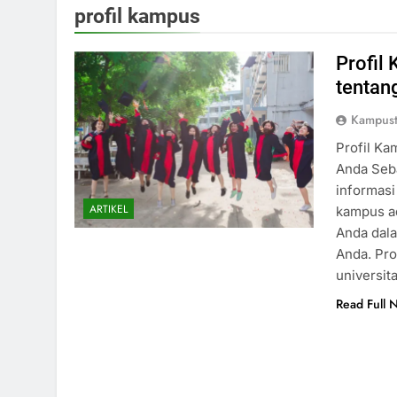
profil kampus
Profil
tentan
Kampust
Profil Ka
Anda Seb
informasi
ARTIKEL
kampus a
Anda dal
Anda. Pro
universit
Read Full 