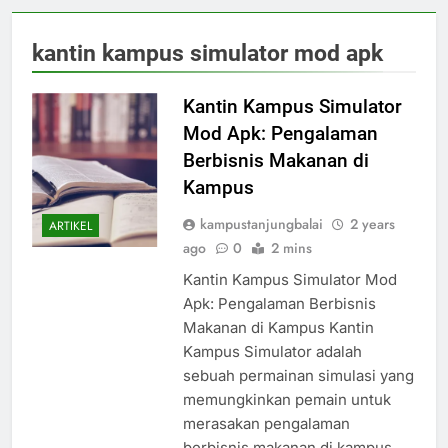
kantin kampus simulator mod apk
Kantin Kampus Simulator
Mod Apk: Pengalaman
Berbisnis Makanan di
Kampus
kampustanjungbalai
2 years
ARTIKEL
ago
0
2 mins
Kantin Kampus Simulator Mod
Apk: Pengalaman Berbisnis
Makanan di Kampus Kantin
Kampus Simulator adalah
sebuah permainan simulasi yang
memungkinkan pemain untuk
merasakan pengalaman
berbisnis makanan di kampus.