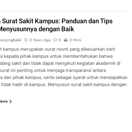
 Surat Sakit Kampus: Panduan dan Tips
Menyusunnya dengan Baik
anjungbalai
2 Years Ago
0
2 Mins
it kampus merupakan surat resmi yang dikeluarkan oleh
a kepada pihak kampus untuk memberitahukan bahwa
edang sakit dan tidak dapat mengikuti kegiatan akademik di
urat ini penting untuk menjaga transparansi antara
 dan pihak kampus, serta sebagai syarat untuk mendapatkan
k tidak hadir di kampus. Menyusun surat sakit kampus dengan
News