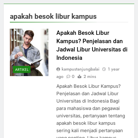
apakah besok libur kampus
Apakah Besok Libur
Kampus? Penjelasan dan
Jadwal Libur Universitas di
Indonesia
kampustanjungbalai
1 year
ARTIKEL
ago
0
2 mins
Apakah Besok Libur Kampus?
Penjelasan dan Jadwal Libur
Universitas di Indonesia Bagi
para mahasiswa dan pegawai
universitas, pertanyaan tentang
apakah besok libur kampus
sering kali menjadi pertanyaan
yang penting. Libur kampus