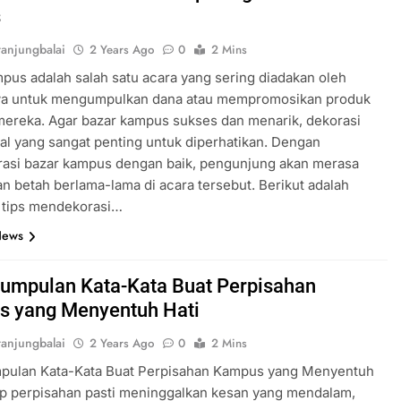
s
anjungbalai
2 Years Ago
0
2 Mins
pus adalah salah satu acara yang sering diadakan oleh
a untuk mengumpulkan dana atau mempromosikan produk
mereka. Agar bazar kampus sukses dan menarik, dekorasi
al yang sangat penting untuk diperhatikan. Dengan
asi bazar kampus dengan baik, pengunjung akan merasa
dan betah berlama-lama di acara tersebut. Berikut adalah
 tips mendekorasi…
News
 Kumpulan Kata-Kata Buat Perpisahan
 yang Menyentuh Hati
anjungbalai
2 Years Ago
0
2 Mins
umpulan Kata-Kata Buat Perpisahan Kampus yang Menyentuh
ap perpisahan pasti meninggalkan kesan yang mendalam,