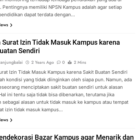
. Pentingnya memiliki NPSN Kampus adalah agar setiap
pendidikan dapat terdata dengan…
News
 Surat Izin Tidak Masuk Kampus karena
Buatan Sendiri
anjungbalai
2 Years Ago
0
2 Mins
rat Izin Tidak Masuk Kampus karena Sakit Buatan Sendiri
lah kondisi yang tidak diinginkan oleh siapa pun. Namun, ada
eseorang menciptakan sakit buatan sendiri untuk alasan
Hal ini tentu saja tidak bisa dibenarkan, terutama jika
 sebagai alasan untuk tidak masuk ke kampus atau tempat
rat izin tidak masuk kampus…
News
endekorasi Bazar Kampus agar Menarik dan