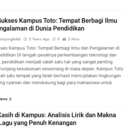
Sukses Kampus Toto: Tempat Berbagi Ilmu
ngalaman di Dunia Pendidikan
anjungbalai
2 Years Ago
0
2 Mins
kses Kampus Toto: Tempat Berbagi Ilmu dan Pengalaman di
ndidikan Di tengah pesatnya perkembangan teknologi dan
, pendidikan menjadi salah satu hal yang sangat penting
nunjang kesuksesan seseorang di masa depan. Kampus Toto
lah satu tempat yang telah berhasil menciptakan lingkungan
yang nyaman dan mendukung bagi para mahasiswa untuk
News
Kasih di Kampus: Analisis Lirik dan Makna
Lagu yang Penuh Kenangan