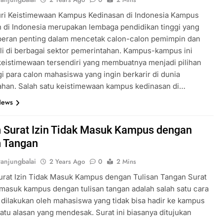
ri Keistimewaan Kampus Kedinasan di Indonesia Kampus
 di Indonesia merupakan lembaga pendidikan tinggi yang
 peran penting dalam mencetak calon-calon pemimpin dan
li di berbagai sektor pemerintahan. Kampus-kampus ini
keistimewaan tersendiri yang membuatnya menjadi pilihan
i para calon mahasiswa yang ingin berkarir di dunia
ahan. Salah satu keistimewaan kampus kedinasan di…
News
 Surat Izin Tidak Masuk Kampus dengan
n Tangan
anjungbalai
2 Years Ago
0
2 Mins
rat Izin Tidak Masuk Kampus dengan Tulisan Tangan Surat
k masuk kampus dengan tulisan tangan adalah salah satu cara
 dilakukan oleh mahasiswa yang tidak bisa hadir ke kampus
atu alasan yang mendesak. Surat ini biasanya ditujukan