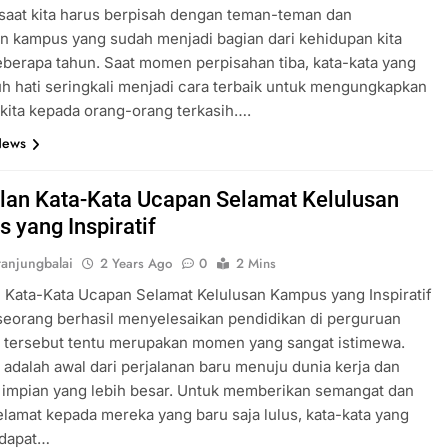
saat kita harus berpisah dengan teman-teman dan
n kampus yang sudah menjadi bagian dari kehidupan kita
berapa tahun. Saat momen perpisahan tiba, kata-kata yang
 hati seringkali menjadi cara terbaik untuk mengungkapkan
kita kepada orang-orang terkasih….
News
an Kata-Kata Ucapan Selamat Kelulusan
 yang Inspiratif
anjungbalai
2 Years Ago
0
2 Mins
Kata-Kata Ucapan Selamat Kelulusan Kampus yang Inspiratif
seorang berhasil menyelesaikan pendidikan di perguruan
al tersebut tentu merupakan momen yang sangat istimewa.
 adalah awal dari perjalanan baru menuju dunia kerja dan
 impian yang lebih besar. Untuk memberikan semangat dan
lamat kepada mereka yang baru saja lulus, kata-kata yang
f dapat…