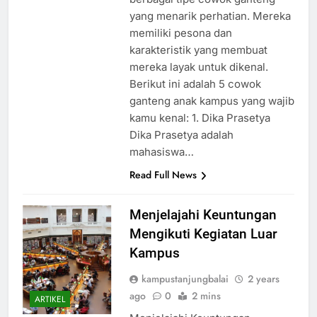
yang menarik perhatian. Mereka
memiliki pesona dan
karakteristik yang membuat
mereka layak untuk dikenal.
Berikut ini adalah 5 cowok
ganteng anak kampus yang wajib
kamu kenal: 1. Dika Prasetya
Dika Prasetya adalah
mahasiswa…
Read Full News
Menjelajahi Keuntungan
Mengikuti Kegiatan Luar
Kampus
kampustanjungbalai
2 years
ago
0
2 mins
ARTIKEL