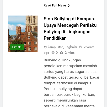
Read Full News
Stop Bullying di Kampus:
Upaya Mencegah Perilaku
Bullying di Lingkungan
Pendidikan
kampustanjungbalai
2 years
ARTIKEL
ago
0
2 mins
Bullying di lingkungan
pendidikan merupakan masalah
serius yang harus segera diatasi.
Bullying dapat terjadi di berbagai
tempat, termasuk di kampus.
Perilaku bullying dapat
berdampak buruk bagi korban,
seperti menurunkan rasa
percaya diri, kesehatan mental