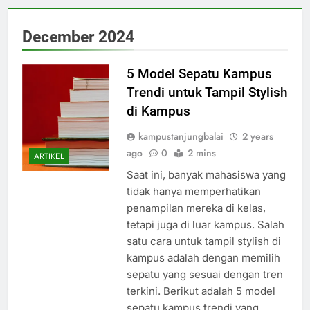
December 2024
5 Model Sepatu Kampus
Trendi untuk Tampil Stylish
di Kampus
kampustanjungbalai
2 years
ago
0
2 mins
ARTIKEL
Saat ini, banyak mahasiswa yang
tidak hanya memperhatikan
penampilan mereka di kelas,
tetapi juga di luar kampus. Salah
satu cara untuk tampil stylish di
kampus adalah dengan memilih
sepatu yang sesuai dengan tren
terkini. Berikut adalah 5 model
sepatu kampus trendi yang