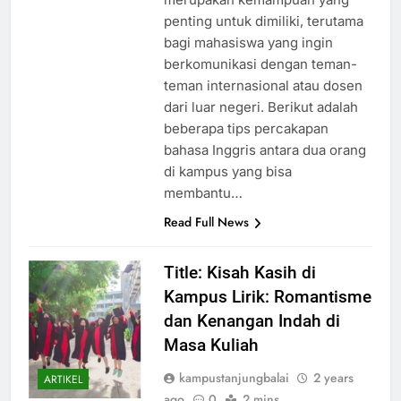
penting untuk dimiliki, terutama
bagi mahasiswa yang ingin
berkomunikasi dengan teman-
teman internasional atau dosen
dari luar negeri. Berikut adalah
beberapa tips percakapan
bahasa Inggris antara dua orang
di kampus yang bisa
membantu…
Read Full News
Title: Kisah Kasih di
Kampus Lirik: Romantisme
dan Kenangan Indah di
Masa Kuliah
kampustanjungbalai
2 years
ARTIKEL
ago
0
2 mins