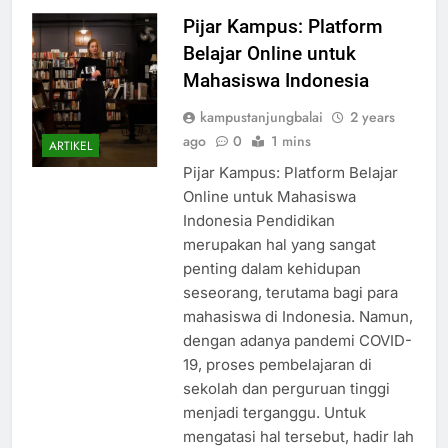
Pijar Kampus: Platform
Belajar Online untuk
Mahasiswa Indonesia
kampustanjungbalai
2 years
ago
0
1 mins
ARTIKEL
Pijar Kampus: Platform Belajar
Online untuk Mahasiswa
Indonesia Pendidikan
merupakan hal yang sangat
penting dalam kehidupan
seseorang, terutama bagi para
mahasiswa di Indonesia. Namun,
dengan adanya pandemi COVID-
19, proses pembelajaran di
sekolah dan perguruan tinggi
menjadi terganggu. Untuk
mengatasi hal tersebut, hadir lah