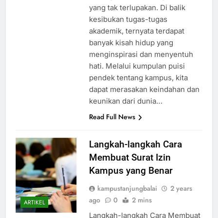
yang tak terlupakan. Di balik
kesibukan tugas-tugas
akademik, ternyata terdapat
banyak kisah hidup yang
menginspirasi dan menyentuh
hati. Melalui kumpulan puisi
pendek tentang kampus, kita
dapat merasakan keindahan dan
keunikan dari dunia…
Read Full News
Langkah-langkah Cara
Membuat Surat Izin
Kampus yang Benar
kampustanjungbalai
2 years
ago
0
2 mins
ARTIKEL
Langkah-langkah Cara Membuat