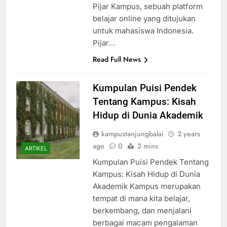
Pijar Kampus, sebuah platform
belajar online yang ditujukan
untuk mahasiswa Indonesia.
Pijar…
Read Full News
Kumpulan Puisi Pendek
Tentang Kampus: Kisah
Hidup di Dunia Akademik
kampustanjungbalai
2 years
ago
0
2 mins
ARTIKEL
Kumpulan Puisi Pendek Tentang
Kampus: Kisah Hidup di Dunia
Akademik Kampus merupakan
tempat di mana kita belajar,
berkembang, dan menjalani
berbagai macam pengalaman