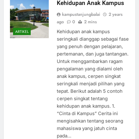
Kehidupan Anak Kampus
kampustanjungbalai
2 years
ago
0
2 mins
Kehidupan anak kampus
ARTIKEL
seringkali dianggap sebagai fase
yang penuh dengan pelajaran,
pertemanan, dan juga tantangan.
Untuk menggambarkan ragam
pengalaman yang dialami oleh
anak kampus, cerpen singkat
seringkali menjadi pilihan yang
tepat. Berikut adalah 5 contoh
cerpen singkat tentang
kehidupan anak kampus. 1.
“Cinta di Kampus” Cerita ini
mengisahkan tentang seorang
mahasiswa yang jatuh cinta
pada…