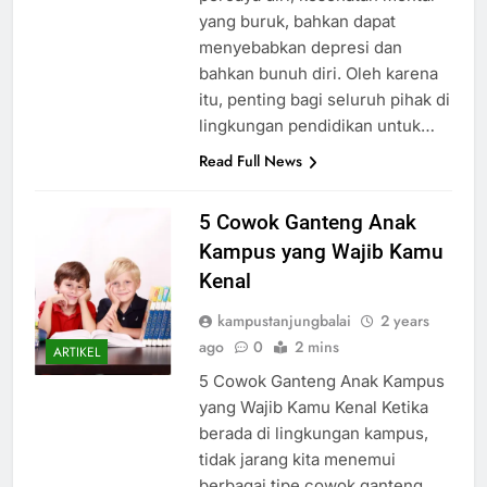
yang buruk, bahkan dapat
menyebabkan depresi dan
bahkan bunuh diri. Oleh karena
itu, penting bagi seluruh pihak di
lingkungan pendidikan untuk…
Read Full News
5 Cowok Ganteng Anak
Kampus yang Wajib Kamu
Kenal
kampustanjungbalai
2 years
ago
0
2 mins
ARTIKEL
5 Cowok Ganteng Anak Kampus
yang Wajib Kamu Kenal Ketika
berada di lingkungan kampus,
tidak jarang kita menemui
berbagai tipe cowok ganteng