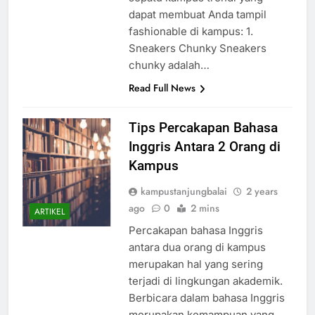
dapat membuat Anda tampil
fashionable di kampus: 1.
Sneakers Chunky Sneakers
chunky adalah…
Read Full News
Tips Percakapan Bahasa
Inggris Antara 2 Orang di
Kampus
kampustanjungbalai
2 years
ago
0
2 mins
ARTIKEL
Percakapan bahasa Inggris
antara dua orang di kampus
merupakan hal yang sering
terjadi di lingkungan akademik.
Berbicara dalam bahasa Inggris
merupakan kemampuan yang